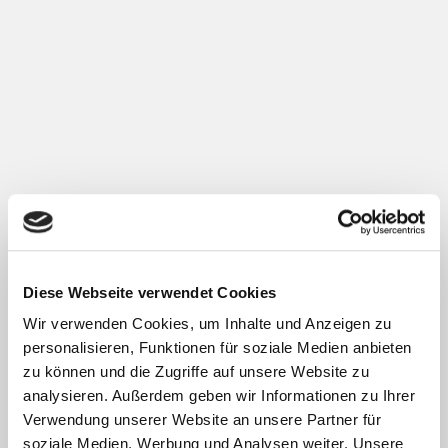
KONTAKT INFOMATION
Gerne kannst du uns über das Kontaktformular rechts eine Nachricht
zukommen lassen. Wir freuen uns über jede Art von Rückmeldung.
Buchungsanfragen können ebenfalls über diesen Weg an uns
gesendet werden.
KONTAKTIERE UNS
Diese Webseite verwendet Cookies
Wir verwenden Cookies, um Inhalte und Anzeigen zu
personalisieren, Funktionen für soziale Medien anbieten
zu können und die Zugriffe auf unsere Website zu
analysieren. Außerdem geben wir Informationen zu Ihrer
Verwendung unserer Website an unsere Partner für
soziale Medien, Werbung und Analysen weiter. Unsere